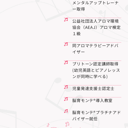
メンタルアップトレーナ
ー取得
公益社団法人アロマ環境
協会（AEAJ）アロマ検定
１級
同アロマテラピーアドバ
イザー
プリトーン認定講師取得
(幼児英語とピアノレッス
ンが同時に学べる)
児童発達支援士認定士
脳育モンテ®︎導入教室
脳育モンテ®プラチナアド
バイザー就任