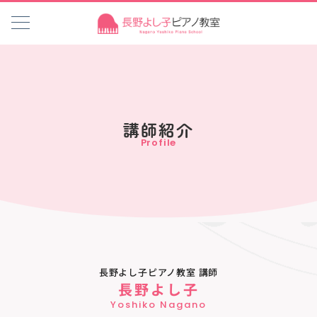
講師紹介
Profile
長野よし子ピアノ教室 講師
長野よし子
Yoshiko Nagano