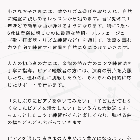
小さなお子さまには、歌やリズム遊びを取り入れ、自然
に鍵盤に親しめるレッスンから始めます。習い始めて1
年ほどで簡単な曲が弾けるようになります。特に2歳～
6歳は音楽に親しむのに最適な時期。ソルフェージュ
（歌・打楽器・リズム練習など）を通して、楽譜を読む
力や自宅で練習する習慣を自然に身につけていきます。
大人の初心者の方には、楽譜の読み方のコツや練習法を
丁寧に指導。ピアノ経験者の方には、演奏の弱点を克服
したり、憧れの曲に挑戦したりと、それぞれの目的に応
じたサポートを行います。
「久しぶりにピアノを弾いてみたい」「子どもが使わな
くなったピアノを活かしたい」という方も大歓迎です。
ちょっとしたコツで練習がぐんと楽しくなり、弾ける曲
の幅もどんどん広がっていきます。
ピアノを通して皆さまの人生がより豊かになるよう、心