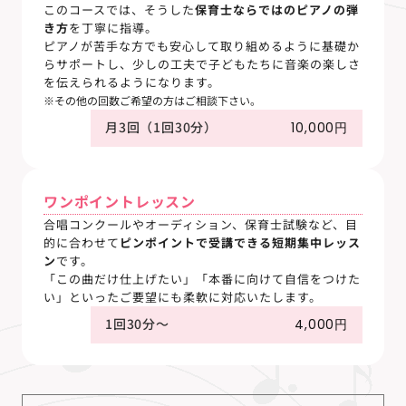
このコースでは、そうした
保育士ならではのピアノの弾
き方
を丁寧に指導。
ピアノが苦手な方でも安心して取り組めるように基礎か
らサポートし、少しの工夫で子どもたちに音楽の楽しさ
を伝えられるようになります。
※その他の回数ご希望の方はご相談下さい。
月3回（1回30分）
10,000円
ワンポイントレッスン
合唱コンクールやオーディション、保育士試験など、目
的に合わせて
ピンポイントで受講できる短期集中レッス
ン
です。
「この曲だけ仕上げたい」「本番に向けて自信をつけた
い」といったご要望にも柔軟に対応いたします。
1回30分～
4,000円