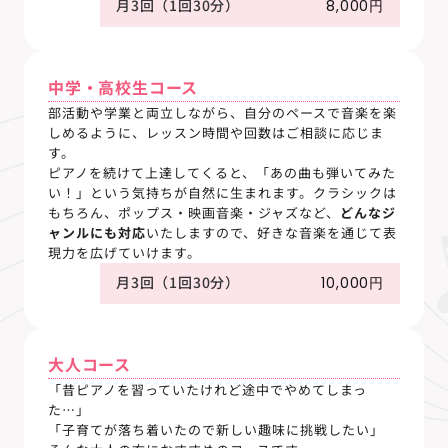
月3回（1回30分）
8,000円
中学・高校生コース
部活動や学業と両立しながら、自分のペースで音楽を楽
しめるように、レッスン時間や回数はご相談に応じま
す。
ピアノを続けて上達してくると、「あの曲も弾いてみた
い！」という気持ちが自然に生まれます。クラシックは
もちろん、ポップス・映画音楽・ジャズなど、
どんなジ
ャンルにも対応
いたしますので、好きな音楽を通じて表
現力を広げていけます。
月3回（1回30分）
10,000円
大人コース
「昔ピアノを習っていたけれど途中でやめてしまっ
た…」
「子育てが落ち着いたので新しい趣味に挑戦したい」