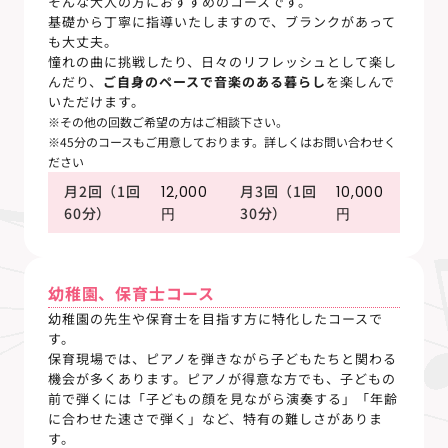
そんな大人の方におすすめのコースです。
基礎から丁寧に指導いたしますので、ブランクがあって
も大丈夫。
憧れの曲に挑戦したり、日々のリフレッシュとして楽し
んだり、
ご自身のペースで音楽のある暮らし
を楽しんで
いただけます。
※その他の回数ご希望の方はご相談下さい。
※45分のコースもご用意しております。詳しくはお問い合わせく
ださい
月2回（1回
月3回（1回
12,000
10,000
60分）
30分）
円
円
幼稚園、保育士コース
幼稚園の先生や保育士を目指す方に特化したコースで
す。
保育現場では、ピアノを弾きながら子どもたちと関わる
機会が多くあります。ピアノが得意な方でも、子どもの
前で弾くには「子どもの顔を見ながら演奏する」「年齢
に合わせた速さで弾く」など、特有の難しさがありま
す。