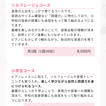
ソルフェージュコース
音楽の土台をしっかり育てるコースです。
音読みやリズム練習など「読譜力」に特化しており、小
学校の音楽の授業にも自信をもって取り組めるようにな
ります。
基礎を楽しみながら学ぶことで、音楽全般の理解が深ま
り、自然とピアノ演奏にもつながっていきます。
ピアノにも少しずつ触れながら、総合的な音楽力を育て
ていきます。
月3回（1回30分）
8,000円
小学生コース
ピアノレッスンに加えて、ソルフェージュや音感トレー
ニングも取り入れ、
楽しく学びながら自然と読譜力を身
につけられるコース
。
基礎からしっかり学ぶことで、表現力や音楽への理解も
深まり、学校の音楽授業にも自信をもって取り組めるよ
うになります。