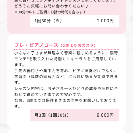
どうぞお気軽にお問い合わせください♪
※30分の中にご説明・お話の時間を含みます
1回30分（※）
2,000円
プレ・ピアノコース
（2歳よりおススメ）
小さなお子さまが無理なく音楽に親しめるように、脳育
モンテ®を取り入れた特別カリキュラムをご用意してい
ます。
手先の器用さや集中力を育み、ピアノ演奏だけでなく、
学習面（算数の理解力など）にも良い効果が期待できま
す。
レッスン内容は、お子さま一人ひとりの成長や個性に合
わせて進めていきますので安心です。
なお、3歳までは保護者さまの同席をお願いしておりま
す。
月3回（1回30分）
8,000円