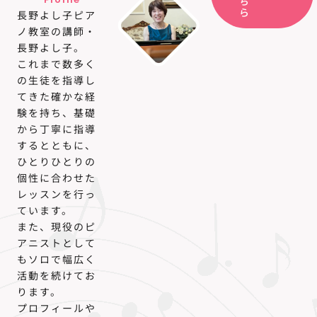
ち
ら
長野よし子ピア
ノ教室の講師・
長野よし子。
これまで数多く
の生徒を指導し
てきた確かな経
験を持ち、基礎
から丁寧に指導
するとともに、
ひとりひとりの
個性に合わせた
レッスンを行っ
ています。
また、現役のピ
アニストとして
もソロで幅広く
活動を続けてお
ります。
プロフィールや