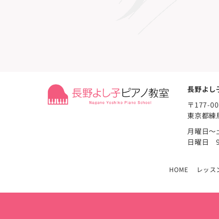
長野よし
〒177-00
東京都練
月曜日～土
日曜日 9
HOME
レッス