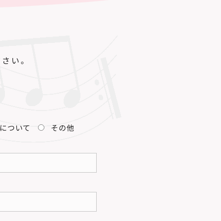
ださい。
について
その他