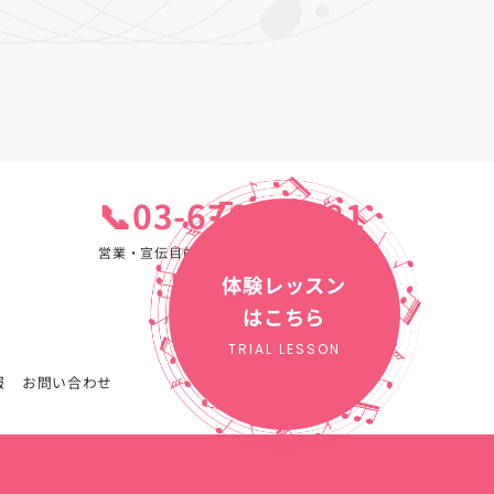
📞03-6761-7881
営業・宣伝目的のご連絡はご遠慮ください。
体験レッスン
はこちら
TRIAL LESSON
報
お問い合わせ