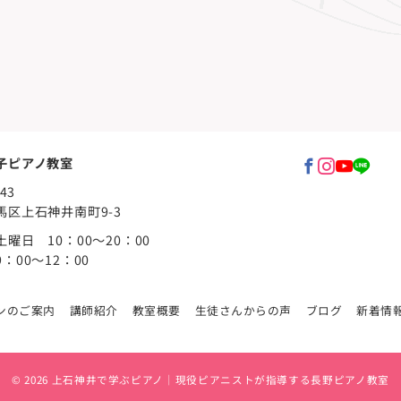
子ピアノ教室
43
馬区上石神井南町9-3
曜日 10：00～20：00
：00～12：00
ンのご案内
講師紹介
教室概要
生徒さんからの声
ブログ
新着情
© 2026
上石神井で学ぶピアノ｜現役ピアニストが指導する長野ピアノ教室