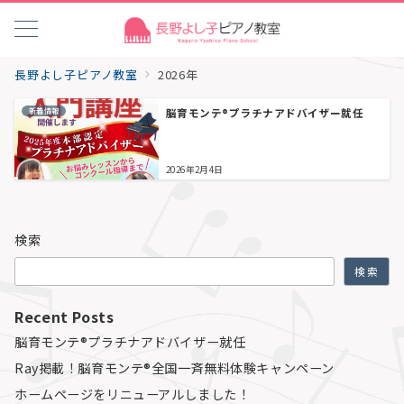
長野よし子ピアノ教室
2026年
新着情報
脳育モンテ®プラチナアドバイザー就任
2026年2月4日
検索
検索
Recent Posts
脳育モンテ®プラチナアドバイザー就任
Ray掲載！脳育モンテ®全国一斉無料体験キャンペーン
ホームページをリニューアルしました！